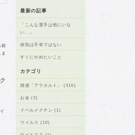
最新の記事
「こんな選手は他にいな
い…」
病気は不幸ではない
る前
しま
すぐにやめたいこと
カテゴリ
ク
雑感「アラカルト」 (316)
お金 (3)
イベルメクチン (1)
・イ
ウイルス (10)
ウイルス？ (1)