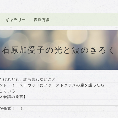
ギャラリー
森羅万象
石原加受子の光と波のきろく
たけれども、誰も言わないこと
ント・イーストウッドにファーストクラスの席を譲ったら
している
ス会議の発言】
が発覚！！！