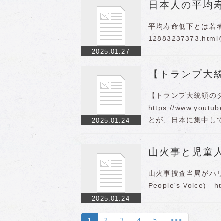
日本人の平均
平均寿命低下とは若者が死ん
12883237373
2025.01.27
【トランプ大
【トランプ大統領の
https://www.yo
とが、日本に集中し
2025.01.24
山火事と児童
山火事捜査当局がハ
People's Voice) ht
2025.01.24
1
2
3
4
5
>>>