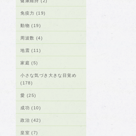
健康維持 (2)
免疫力 (19)
動物 (19)
周波数 (4)
地震 (11)
家庭 (5)
小さな気づき大きな目覚め
(178)
愛 (25)
成功 (10)
政治 (42)
皇室 (7)