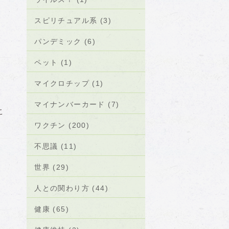
スピリチュアル系 (3)
パンデミック (6)
ペット (1)
マイクロチップ (1)
マイナンバーカード (7)
こ
ワクチン (200)
不思議 (11)
世界 (29)
人との関わり方 (44)
健康 (65)