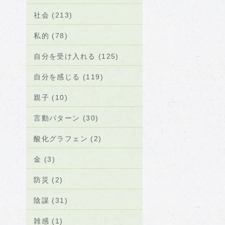
社会 (213)
私的 (78)
自分を受け入れる (125)
自分を感じる (119)
親子 (10)
言動パターン (30)
酸化グラフェン (2)
金 (3)
防災 (2)
陰謀 (31)
雑感 (1)