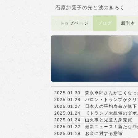
石原加受子の光と波のきろく
トップページ
ブログ
新刊本
2025.01.30
森永卓郎さんが亡くなっ
2025.01.28
バロン・トランプがクリ
2025.01.27
日本人の平均寿命が低下
2025.01.24
【トランプ大統領のダボ
2025.01.24
山火事と児童人身売買
2025.01.22
最新ニュース！新たな罪
2025.01.19
お金に対する意識