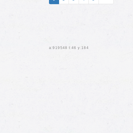
a:919548 t:46 y:184