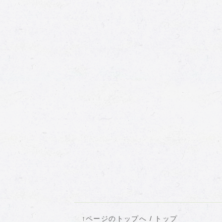
↑ページのトップへ
/
トップ