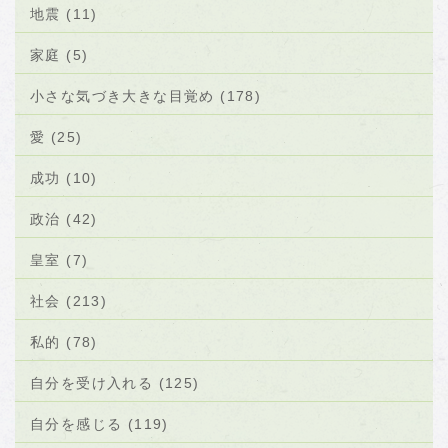
地震 (11)
家庭 (5)
小さな気づき大きな目覚め (178)
愛 (25)
成功 (10)
政治 (42)
皇室 (7)
社会 (213)
私的 (78)
自分を受け入れる (125)
自分を感じる (119)