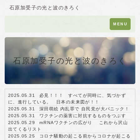
石原加受子の光と波のきろく
Toggle
MENU
navigation
石原加受子の光と波のきろく
2025.05.31
必見！！！ すべてが同時に、気づかず
に、進行している。 日本の未来図が！！
2025.05.31
深田萌絵 内乱罪で 自民党が大パニック！
2025.05.31
ワクチンの薬害に対抗するものをつぶす
2025.05.29
mRNAワクチンの広がり これから沢山
出てくるリスト
2025.05.25
コロナ騒動の起こる前からコロナが起こる