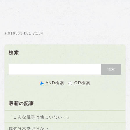
a:919563 t:61 y:184
検索
AND検索
OR検索
最新の記事
「こんな選手は他にいない…」
病気は不幸ではない