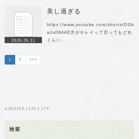
美し過ぎる
https://www.youtube.com/shorts/OGk
aJo0844E犬がキレイって言ってもどれ
くらい…
2026.05.11
1
2
>>>
a:920153 t:125 y:174
検索