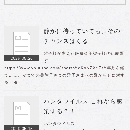
静かに待っていても、その
チャンスはくる
雅子様が変えた晩餐会美智子様の伝統覆
2026.05.26
す
https://www.youtube.com/shorts/tqKaNZXe7sA年月を経
て……、かつての美智子さまの雅子さまへの嫌がらせに対す
る、雅…
ハンタウイルス これから感
染する？！
ハンタウイルス
2026.05.15