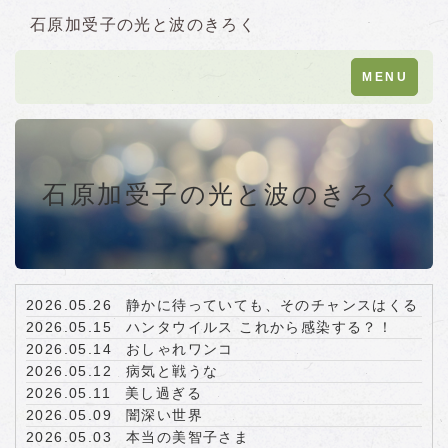
石原加受子の光と波のきろく
Toggle
MENU
navigation
石原加受子の光と波のきろく
2026.05.26
静かに待っていても、そのチャンスはくる
2026.05.15
ハンタウイルス これから感染する？！
2026.05.14
おしゃれワンコ
2026.05.12
病気と戦うな
2026.05.11
美し過ぎる
2026.05.09
闇深い世界
2026.05.03
本当の美智子さま