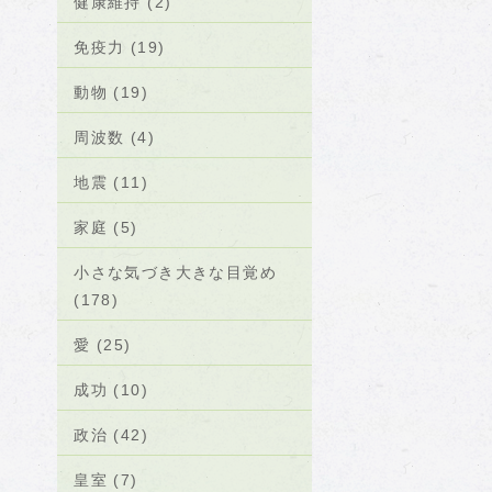
健康維持 (2)
免疫力 (19)
動物 (19)
周波数 (4)
地震 (11)
家庭 (5)
小さな気づき大きな目覚め
(178)
愛 (25)
成功 (10)
政治 (42)
皇室 (7)