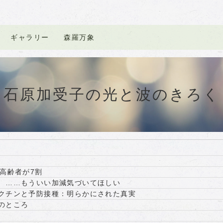
ギャラリー
森羅万象
石原加受子の光と波のきろく
高齢者が7割
 ……もういい加減気づいてほしい
クチンと予防接種：明らかにされた真実
のところ