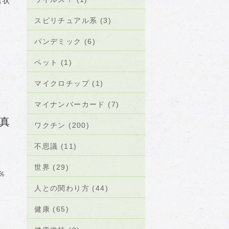
異状
スピリチュアル系 (3)
パンデミック (6)
ペット (1)
マイクロチップ (1)
マイナンバーカード (7)
真
ワクチン (200)
不思議 (11)
世界 (29)
0％
人との関わり方 (44)
健康 (65)