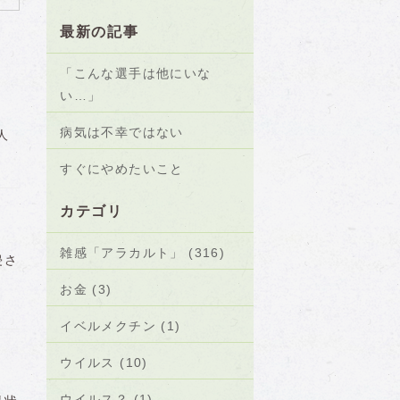
最新の記事
「こんな選手は他にいな
い…」
病気は不幸ではない
や人
すぐにやめたいこと
カテゴリ
雑感「アラカルト」 (316)
侵さ
お金 (3)
イベルメクチン (1)
ウイルス (10)
ウイルス？ (1)