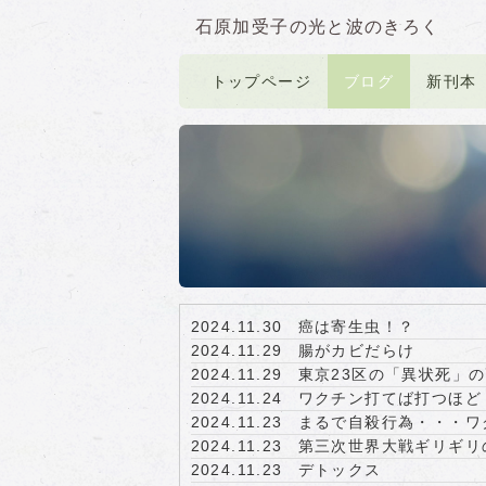
石原加受子の光と波のきろく
トップページ
ブログ
新刊本
2024.11.30
癌は寄生虫！？
2024.11.29
腸がカビだらけ
2024.11.29
東京23区の「異状死」の
2024.11.24
ワクチン打てば打つほど
2024.11.23
まるで自殺行為・・・ワ
2024.11.23
第三次世界大戦ギリギリ
2024.11.23
デトックス