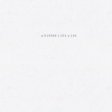
a:919666 t:164 y:184