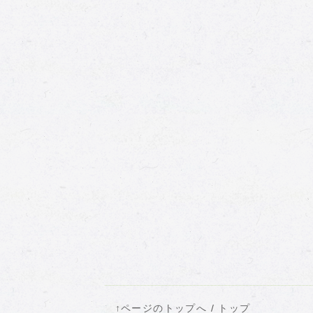
↑ページのトップへ
/
トップ