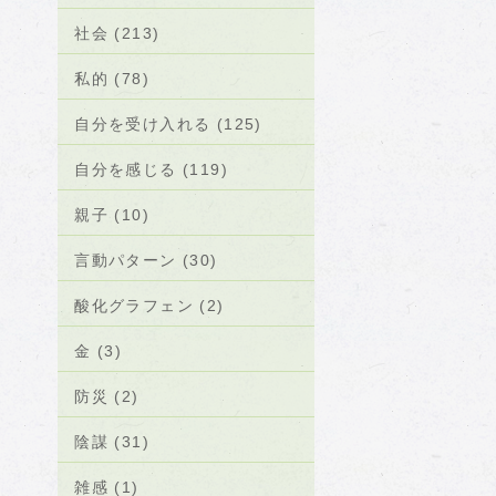
社会 (213)
私的 (78)
自分を受け入れる (125)
自分を感じる (119)
親子 (10)
言動パターン (30)
酸化グラフェン (2)
金 (3)
防災 (2)
陰謀 (31)
雑感 (1)