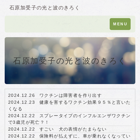
石原加受子の光と波のきろく
Toggle
MENU
navigation
石原加受子の光と波のきろく
2024.12.26
ワクチンは障害者を作り出す
2024.12.23
健康を害するワクチン効果９５％と言いた
くなる
2024.12.22
スプレータイプのインフルエンザワクチン
で3歳児が死亡？！
2024.12.22
すごい 犬の表情がたまらない
2024.12.22
保険料が払えずに、車が乗れなくなってい