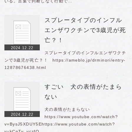
いる。言葉で判断しなく行動で…
スプレータイプのインフル
エンザワクチンで3歳児が死
亡？！
2024.12.22
スプレータイプのインフルエンザワクチ
ンで3歳児が死亡？！ https://ameblo.jp/drminori/entry-
12878676438.html
すごい 犬の表情がたまら
ない
犬の表情がたまらない
2024.12.22
https://www.youtube.com/watch?
v=BysJ5XDUY5Ehttps://www.youtube.com/watch?
v=kCpTv_vczfQ