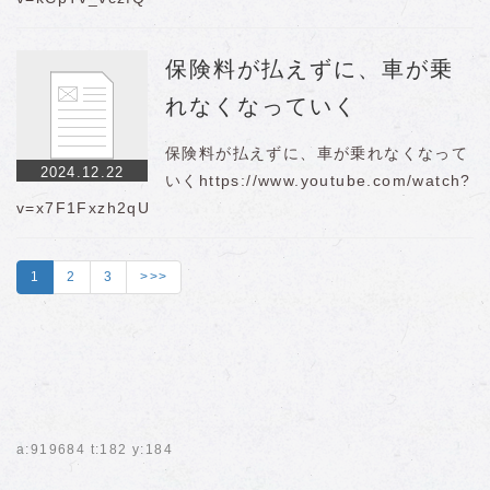
保険料が払えずに、車が乗
れなくなっていく
保険料が払えずに、車が乗れなくなって
2024.12.22
いくhttps://www.youtube.com/watch?
v=x7F1Fxzh2qU
1
2
3
>>>
a:919684 t:182 y:184