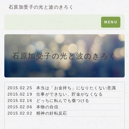
石原加受子の光と波のきろく
Toggle
MENU
navigation
石原加受子の光と波のきろく
2015.02.25
本当は「お金持ち」になりたくない意識
2015.02.19
仕事ができない、貯金がなくなる
2015.02.16
どっちに転んでも傷つける
2015.02.06
本物の自信
2015.02.02
精神の好転反応