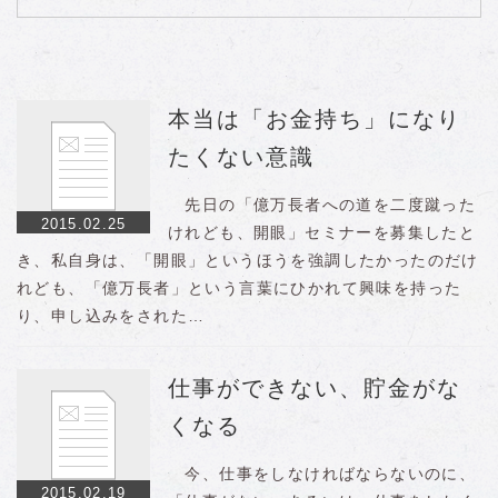
本当は「お金持ち」になり
たくない意識
先日の「億万長者への道を二度蹴った
2015.02.25
けれども、開眼」セミナーを募集したと
き、私自身は、「開眼」というほうを強調したかったのだけ
れども、「億万長者」という言葉にひかれて興味を持った
り、申し込みをされた…
仕事ができない、貯金がな
くなる
今、仕事をしなければならないのに、
2015.02.19