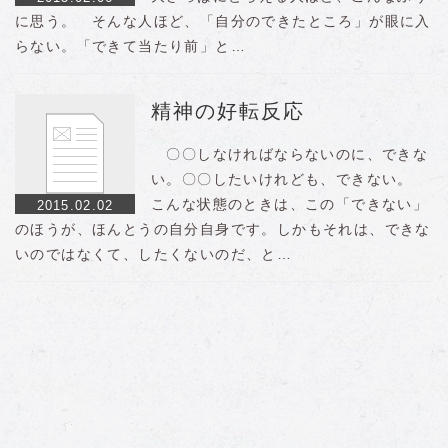
に思う。 そんな人ほど、「自分のできたところ」が眼に入
らない。「できて当たり前」と…
精神の好転反応
〇〇しなければならないのに、できな
い。〇〇したいけれども、できない。
こんな状態のときは、この「できない」
2015.02.02
のほうが、ほんとうの自分自身です。しかもそれは、できな
いのではなくて、したくないのだ、と…