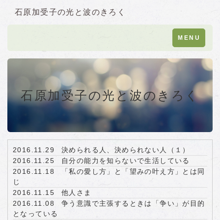
石原加受子の光と波のきろく
Toggle
MENU
navigation
石原加受子の光と波のきろく
2016.11.29
決められる人、決められない人（１）
2016.11.25
自分の能力を知らないで生活している
2016.11.18
「私の愛し方」と「望みの叶え方」とは同
じ
2016.11.15
他人さま
2016.11.08
争う意識で主張するときは「争い」が目的
となっている