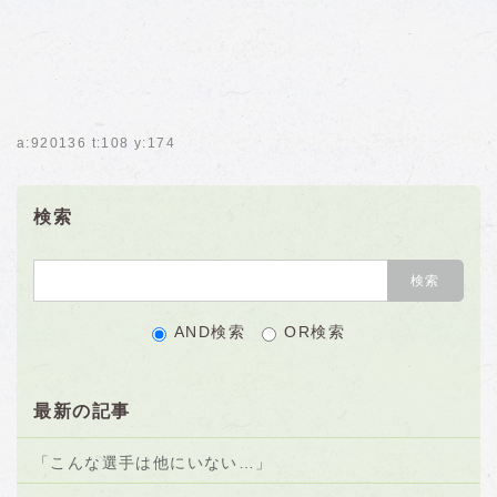
a:920136 t:108 y:174
検索
AND検索
OR検索
最新の記事
「こんな選手は他にいない…」