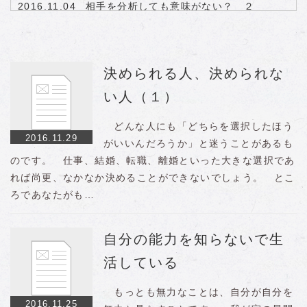
2016.11.04
相手を分析しても意味がない？ ２
2016.11.01
まずは自分の身体を感じよう
決められる人、決められな
い人（１）
どんな人にも「どちらを選択したほう
2016.11.29
がいいんだろうか」と迷うことがあるも
のです。 仕事、結婚、転職、離婚といった大きな選択であ
れば尚更、なかなか決めることができないでしょう。 とこ
ろであなたがも…
自分の能力を知らないで生
活している
もっとも無力なことは、自分が自分を
2016.11.25