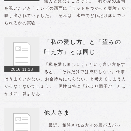
無力と見なすことです。 我が家の居間
を覗いたとき、テレビの画面に「ラットをつかった実験」が
映し出されていました。 それは、水中でどれだけ泳いでい
られるかの実験…
「私の愛し方」と「望みの
叶え方」とは同じ
「私を愛しましょう」という言い方をす
2016.11.18
ると、「それだけでは成功しない。仕事
はうまくいかない。お金持ちにならない」と考えてしまう人
が少なくないでしょう。 男性は特に「花より団子だ」とば
かりに、愛よりお…
他人さま
最近、相談される方々の層が広がっ