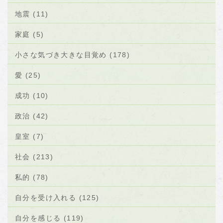
地震 (11)
家庭 (5)
小さな気づき大きな目覚め (178)
愛 (25)
成功 (10)
政治 (42)
皇室 (7)
社会 (213)
私的 (78)
自分を受け入れる (125)
自分を感じる (119)