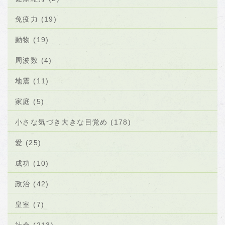
免疫力 (19)
動物 (19)
周波数 (4)
地震 (11)
家庭 (5)
小さな気づき大きな目覚め (178)
愛 (25)
成功 (10)
政治 (42)
皇室 (7)