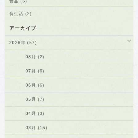
食品 (6)
食生活 (2)
アーカイブ
2026年 (57)
08月 (2)
07月 (6)
06月 (6)
05月 (7)
04月 (3)
03月 (15)