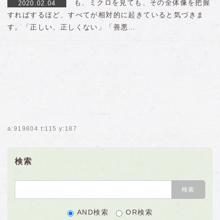
も、ミクロを見ても、その全体像を把握
2020.02.04
すればするほど、すべてが相対的に起きていると気づきま
す。「正しい、正しくない」「善悪…
a:919804 t:115 y:187
検索
AND検索
OR検索