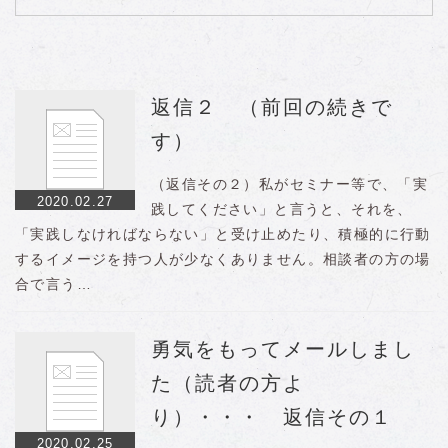
返信２ （前回の続きで
す）
（返信その２）私がセミナー等で、「実
2020.02.27
践してください」と言うと、それを、
「実践しなければならない」と受け止めたり、積極的に行動
するイメージを持つ人が少なくありません。相談者の方の場
合で言う…
勇気をもってメールしまし
た（読者の方よ
り）・・・ 返信その１
2020.02.25