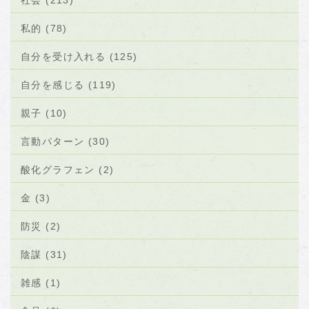
社会 (213)
私的 (78)
自分を受け入れる (125)
自分を感じる (119)
親子 (10)
言動パターン (30)
酸化グラフェン (2)
金 (3)
防災 (2)
陰謀 (31)
雑感 (1)