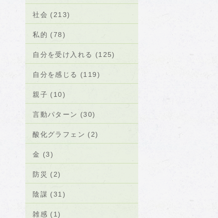
社会 (213)
私的 (78)
自分を受け入れる (125)
自分を感じる (119)
親子 (10)
言動パターン (30)
酸化グラフェン (2)
金 (3)
防災 (2)
陰謀 (31)
雑感 (1)