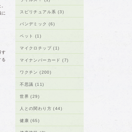
た。
スピリチュアル系 (3)
識に
パンデミック (6)
ペット (1)
マイクロチップ (1)
得す
する
マイナンバーカード (7)
ワクチン (200)
不思議 (11)
世界 (29)
人との関わり方 (44)
健康 (65)