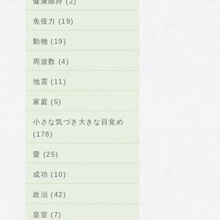
健康維持 (2)
免疫力 (19)
動物 (19)
周波数 (4)
地震 (11)
家庭 (5)
小さな気づき大きな目覚め
(178)
愛 (25)
成功 (10)
政治 (42)
皇室 (7)