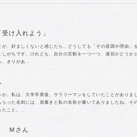
「受け入れよう」
とが、好ましくないと感じたら、どうしても「その原因や理由」
としがちです。けれども、自分の言動を一つ一つ、適切かどうか
ら、きりがあ…
さん
うか。私は、大学卒業後、サラリーマンをしていたことがありま
もらった名刺には、肩書きと私の名前が書いてありましたね。そ
ったこと。…
 Ｍさん