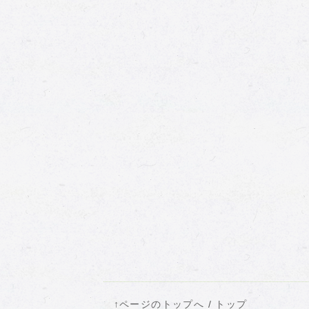
↑ページのトップへ
/
トップ