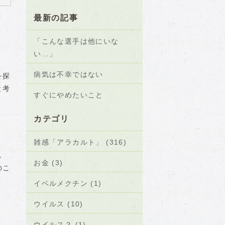
最新の記事
「こんな選手は他にいな
い…」
病気は不幸ではない
を探
と考
すぐにやめたいこと
カテゴリ
雑感「アラカルト」 (316)
し
お金 (3)
のこ
イベルメクチン (1)
ウイルス (10)
ウイルス？ (1)