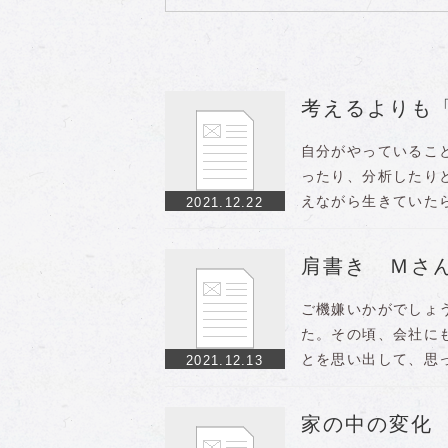
考えるよりも
自分がやっているこ
ったり、分析したり
えながら生きていた
2021.12.22
肩書き Ｍ
ご機嫌いかがでしょ
た。その頃、会社に
とを思い出して、思
2021.12.13
家の中の変化