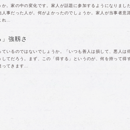
うか。家の中の変化です。家人が話題に参加するようになりまし
他人事だった人が。何がよかったのでしょうか。家人が当事者意
これ…
る」強靱さ
っているのではないでしょうか。「いつも善人は損して、悪人は
うしてだろう。まず、この「得する」というのが、何を持って得
違ってきます…