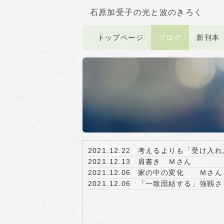
石原加受子の光と波のきろく
トップページ
ブログ
新刊本
2021.12.22
考えるよりも「受け入れ
2021.12.13
肩書き Ｍさん
2021.12.06
家の中の変化 Ｍさん
2021.12.06
「一致団結する」強靱さ