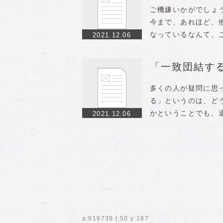
ご機嫌いかがでしょ
今まで、あれほど、
なっているなんて、
2021.12.06
「一致団結す
多くの人が疑問に思
る」というのは、ど
かということでも、
2021.12.06
a:919739 t:50 y:187