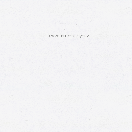
a:920021 t:167 y:165