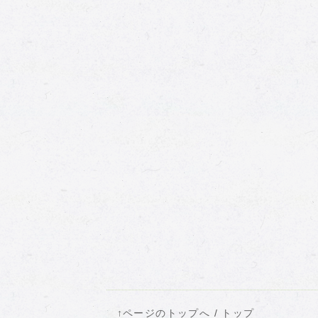
↑ページのトップへ
/
トップ