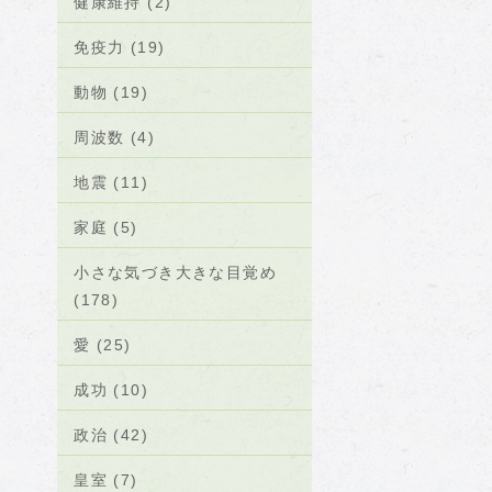
健康維持 (2)
免疫力 (19)
動物 (19)
周波数 (4)
地震 (11)
家庭 (5)
小さな気づき大きな目覚め
(178)
愛 (25)
成功 (10)
政治 (42)
皇室 (7)