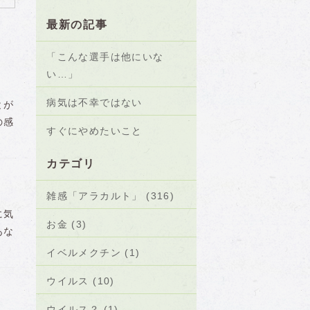
最新の記事
「こんな選手は他にいな
い…」
病気は不幸ではない
とが
の感
すぐにやめたいこと
カテゴリ
雑感「アラカルト」 (316)
に気
お金 (3)
あな
イベルメクチン (1)
ウイルス (10)
ウイルス？ (1)