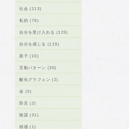
社会 (213)
私的 (78)
自分を受け入れる (125)
自分を感じる (119)
親子 (10)
言動パターン (30)
酸化グラフェン (2)
金 (3)
防災 (2)
陰謀 (31)
雑感 (1)