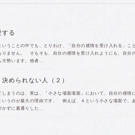
愛する
いうことの中でも、とりわけ、「自分の感情を受け入れる」こ
ありません。 そもそも、自分の感情を受け入れようにも、自分
も大勢います。他者…
、決められない人（２）
しまうのは、実は、「小さな場面場面」において、自分の感情
というのが最大の理由です。 例えば、Ａという小さな場面で、
づかずに素通りした…