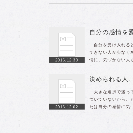
自分の感情を
自分を受け入れると
できない人が少なく
情に、気づかない人
2016.12.30
決められる人
大きな選択で迷って
づいていないから、
たは自分の感情に気
2016.12.02