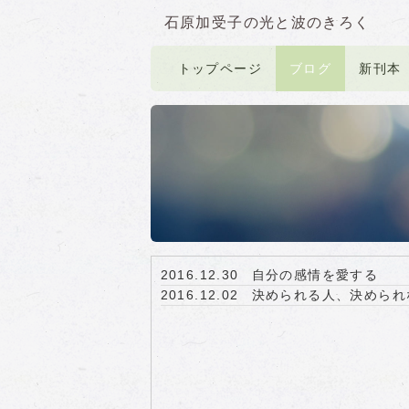
石原加受子の光と波のきろく
トップページ
ブログ
新刊本
2016.12.30
自分の感情を愛する
2016.12.02
決められる人、決められ