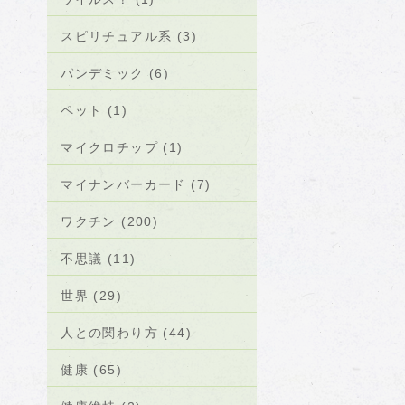
スピリチュアル系 (3)
パンデミック (6)
ペット (1)
マイクロチップ (1)
マイナンバーカード (7)
ワクチン (200)
不思議 (11)
世界 (29)
人との関わり方 (44)
健康 (65)