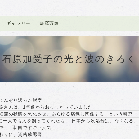
ギャラリー
森羅万象
石原加受子の光と波のきろく
ふんぞり返った態度
淵さんは、1年前からおっしゃっていました
細菌の状態を悪化させ、あらゆる病気に関係する、という研究
人に一人でも犬を飼ってくれたら、 日本から殺処分は、なくなる。
まで 韓国ですごい人気
わりに、資格確認書