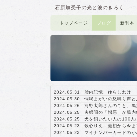
石原加受子の光と波のきろく
トップページ
ブログ
新刊本
2024.05.31
胎内記憶 ゆらしわけ
2024.05.30
恫喝まがいの怒鳴り声と
2024.05.26
河野太郎さんのこと、馬
2024.05.25
夫婦間の「憎悪」が腸内
2024.05.25
犬を飼いたい人の100
2024.05.23
歌心りえ 最初から今
2024.05.23
マイナンバーカードのか