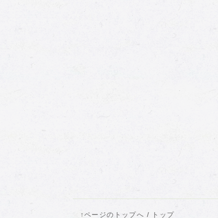
↑ページのトップへ
/
トップ