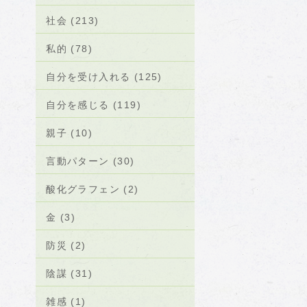
社会 (213)
私的 (78)
自分を受け入れる (125)
自分を感じる (119)
親子 (10)
言動パターン (30)
酸化グラフェン (2)
金 (3)
防災 (2)
陰謀 (31)
雑感 (1)