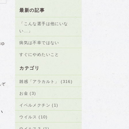
最新の記事
「こんな選手は他にいな
い…」
病気は不幸ではない
んゆ
すぐにやめたいこと
カテゴリ
雑感「アラカルト」 (316)
んぞ
お金 (3)
イベルメクチン (1)
い
ウイルス (10)
ウイルス？ (1)