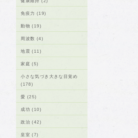
健康維持 (2)
免疫力 (19)
動物 (19)
周波数 (4)
地震 (11)
家庭 (5)
小さな気づき大きな目覚め
(178)
愛 (25)
成功 (10)
政治 (42)
皇室 (7)