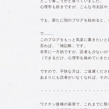
どこで書こうかと迷っていました。
心理学も好きですが、こんな与太話や
でも、新たに別のブログを始めると、
で……、
このブログをもっと気楽に書きたいと
言わば、「雑記帳」です。
非常に一方的ですが、読者も少ないの
（できるだけ、心理学を絡めていきた
ですので、不快な方は、ご遠慮くださ
あまりにも読者がいなくなれば、その
・・・・・・・・・・・・・・・・・
ワクチン接種の薬害で、これまでに類