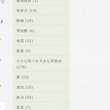
健康維持 (2)
ドだ
免疫力 (19)
動物 (19)
ま
周波数 (4)
そ
地震 (11)
家庭 (5)
わ
小さな気づき大きな目覚め
(178)
愛 (25)
る
成功 (10)
政治 (42)
→
皇室 (7)