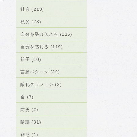
社会 (213)
私的 (78)
自分を受け入れる (125)
自分を感じる (119)
親子 (10)
言動パターン (30)
酸化グラフェン (2)
金 (3)
防災 (2)
陰謀 (31)
雑感 (1)