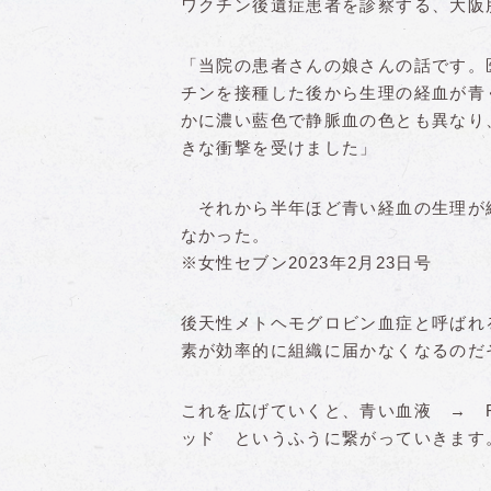
ワクチン後遺症患者を診察する、大阪
「当院の患者さんの娘さんの話です。医
チンを接種した後から生理の経血が青
かに濃い藍色で静脈血の色とも異なり
きな衝撃を受けました」
それから半年ほど青い経血の生理が
なかった。
※女性セブン2023年2月23日号
後天性メトヘモグロビン血症と呼ばれ
素が効率的に組織に届かなくなるのだ
これを広げていくと、青い血液 → 
ッド というふうに繋がっていきます