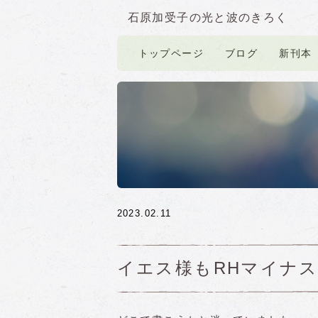
石原加受子の光と波のきろく
トップページ
ブログ
新刊本
2023.02.11
イエス様もRHマイナス