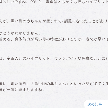
B型らしいですね。だから、真偽はともかくも彼もハイブリッ
んが、黒い目の赤ちゃんが産まれて､話題になったことがあり
かどうかわかりません。
始める、身体能力が高い等の特徴がありますが、老化が早い
は、宇宙人とのハイブリッド、ヴァンパイアや悪魔などと言
際に「青い血液」「黒い瞳の赤ちゃん」といった話がでてく
離が一気に縮まりますね。
次の記事 