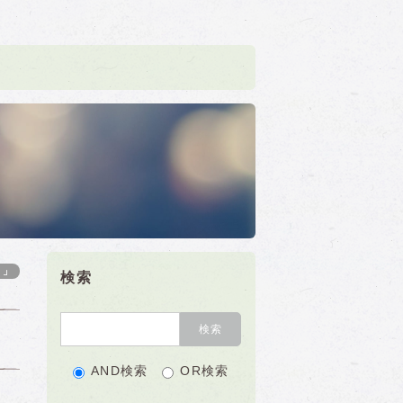
ト」
検索
AND検索
OR検索