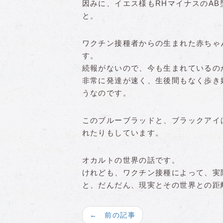
因みに、イエス様もRHマイナスのA
と。
ワクチン接種者からの生まれた赤ちゃ
す。
続報がないので、今も生まれているの
非常に発達が速く、生後間もなく歩き
うなのです。
このブルーブラッドと、ブラックアイ
れたりもしています。
オカルトの世界の話です。
けれども、ワクチン接種によって、実
と、だんだん、現実とその世界との距
← 前の記事