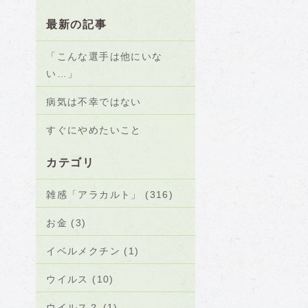
最新の記事
「こんな選手は他にいな
い…」
病気は不幸ではない
すぐにやめたいこと
カテゴリ
雑感「アラカルト」 (316)
お金 (3)
イベルメクチン (1)
ウイルス (10)
ウイルス？ (1)