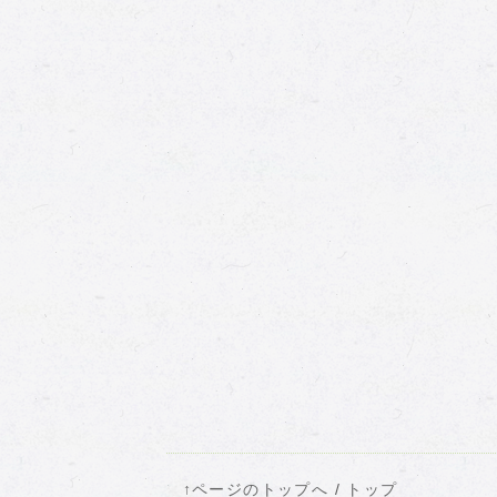
↑ページのトップへ
/
トップ