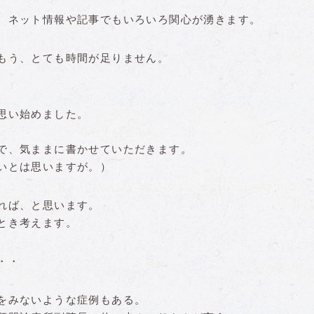
、ネット情報や記事でもいろいろ関心が湧きます。
もう、とても時間が足りません。
思い始めました。
で、気ままに書かせていただきます。
いとは思いますが。）
れば、と思います。
とき考えます。
・・
をみないような症例もある。